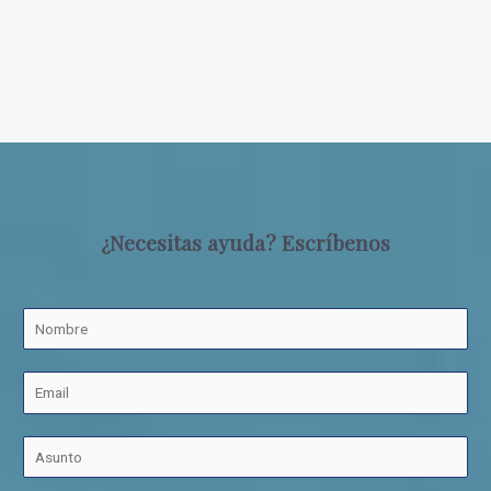
¿Necesitas ayuda? Escríbenos