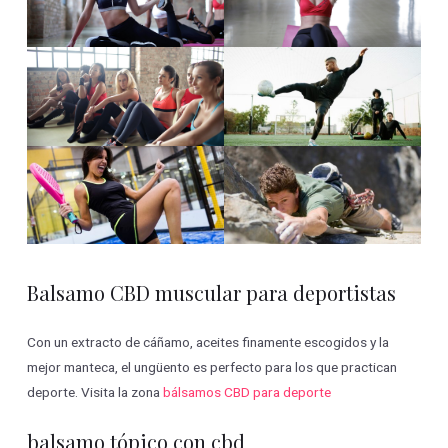
Balsamo CBD muscular para deportistas
Con un extracto de cáñamo, aceites finamente escogidos y la
mejor manteca, el ungüento es perfecto para los que practican
deporte. Visita la zona
bálsamos CBD para deporte
balsamo tópico con cbd