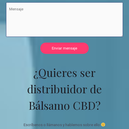
Enviar mensaje
¿Quieres ser
distribuidor de
Bálsamo CBD?
Escríbenos o llámanos y hablemos sobre ello