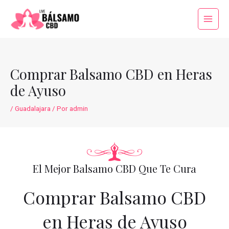
Ir
al
Main
contenido
Menu
Comprar Balsamo CBD en Heras
de Ayuso
/
Guadalajara
/ Por
admin
El Mejor Balsamo CBD Que Te Cura
Comprar Balsamo CBD
en Heras de Ayuso