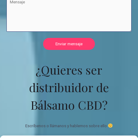
Enviar mensaje
¿Quieres ser
distribuidor de
Bálsamo CBD?
Escríbenos o llámanos y hablemos sobre ello