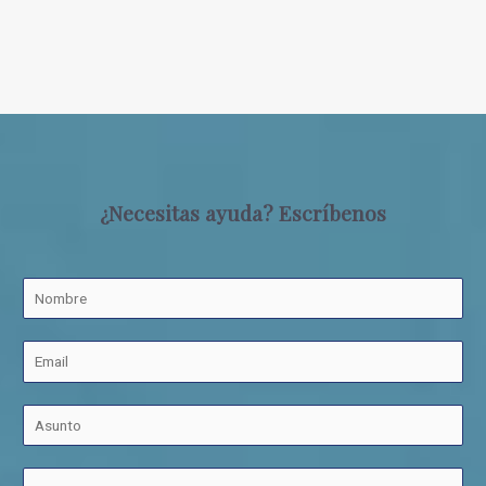
¿Necesitas ayuda? Escríbenos