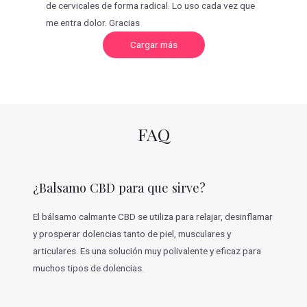
de cervicales de forma radical. Lo uso cada vez que
me entra dolor. Gracias
C
Cargar más
a
r
g
a
r
m
á
s
v
FAQ
a
l
o
r
a
c
¿Balsamo CBD para que sirve?
i
o
n
e
El bálsamo calmante CBD se utiliza para relajar, desinflamar
s
y prosperar dolencias tanto de piel, musculares y
articulares. Es una solución muy polivalente y eficaz para
muchos tipos de dolencias.