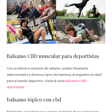
Balsamo CBD muscular para deportistas
Con un efectivo extracto de cáñamo, aceites finamente
seleccionados y diversos tipos de manteca, el ungüento es ideal
para el mundo deportivo. Visita la zona
bálsamos CBD
deportistas
balsamo tópico con cbd
El bálsamo es potente para mejora en frente de las irritaciones.