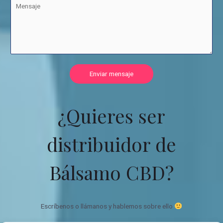
Enviar mensaje
¿Quieres ser
distribuidor de
Bálsamo CBD?
Escríbenos o llámanos y hablemos sobre ello