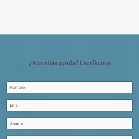
¿Necesitas ayuda? Escríbenos