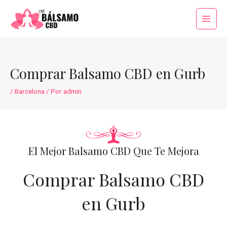
Ir
al
Main
contenido
Menu
Comprar Balsamo CBD en Gurb
/
Barcelona
/ Por
admin
El Mejor Balsamo CBD Que Te Mejora
Comprar Balsamo CBD
en Gurb