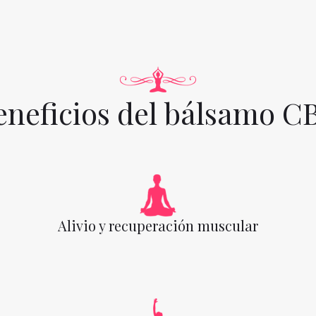
eneficios del bálsamo C
Alivio y recuperación muscular