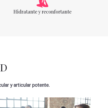
Hidratante y reconfortante
BD
lar y articular potente.