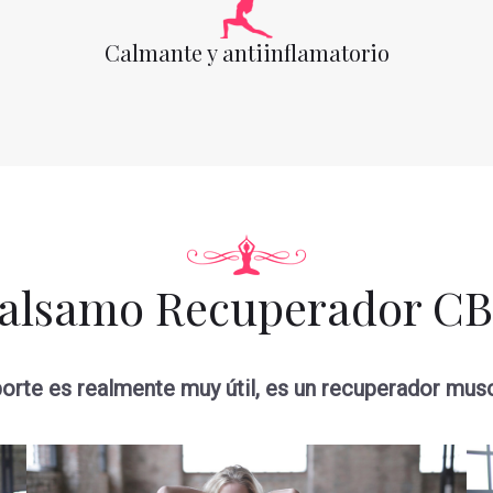
Calmante y antiinflamatorio
alsamo Recuperador C
orte es realmente muy útil, es un recuperador muscu