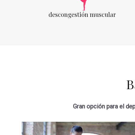
descongestión muscular
B
Gran opción para el dep