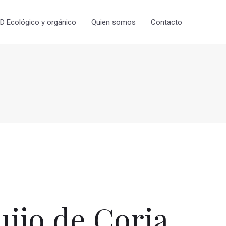
 Ecológico y orgánico
Quien somos
Contacto
ijo de Coria