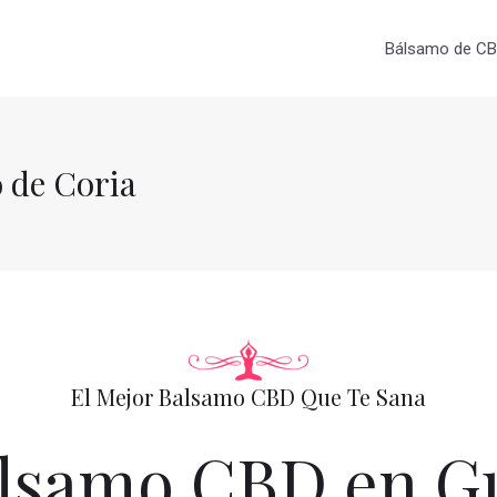
Bálsamo de CBD
 de Coria
El Mejor Balsamo CBD Que Te Sana
samo CBD en Gu