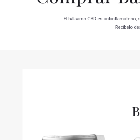
El bálsamo CBD es antiinflamatorio, s
Recíbelo de
B