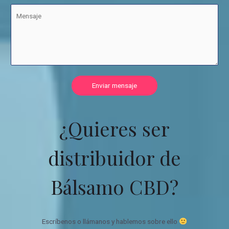
Enviar mensaje
¿Quieres ser
distribuidor de
Bálsamo CBD?
Escríbenos o llámanos y hablemos sobre ello