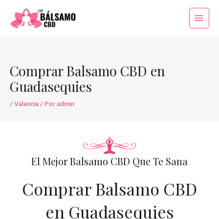
Ir
al
Main
contenido
Menu
Comprar Balsamo CBD en
Guadasequies
/
Valencia
/ Por
admin
El Mejor Balsamo CBD Que Te Sana
Comprar Balsamo CBD
en Guadasequies