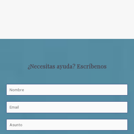
¿Necesitas ayuda? Escríbenos