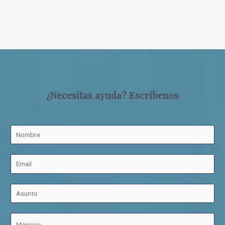
¿Necesitas ayuda? Escríbenos