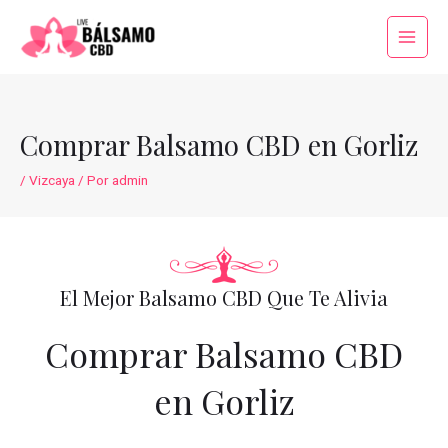
Ir
al
Main
contenido
Menu
Comprar Balsamo CBD en Gorliz
/
Vizcaya
/ Por
admin
El Mejor Balsamo CBD Que Te Alivia
Comprar Balsamo CBD
en Gorliz