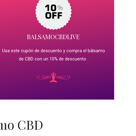
BALSAMOCBDLIVE
Usa este cupón de descuento y compra el bálsamo
de CBD con un 10% de descuento .
samo CBD