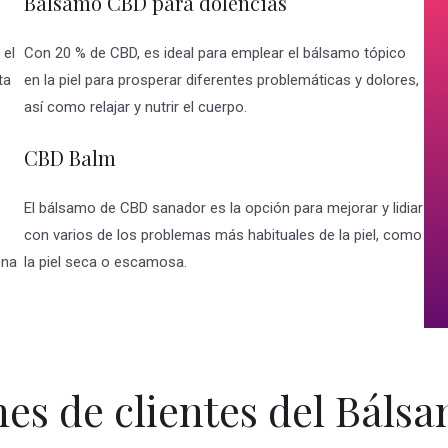
Balsamo CBD para dolencias
 el
Con 20 % de CBD, es ideal para emplear el bálsamo tópico
ta
en la piel para prosperar diferentes problemáticas y dolores,
así como relajar y nutrir el cuerpo.
CBD Balm
El bálsamo de CBD sanador es la opción para mejorar y lidiar
con varios de los problemas más habituales de la piel, como
ona
la piel seca o escamosa.
es de clientes del Bál