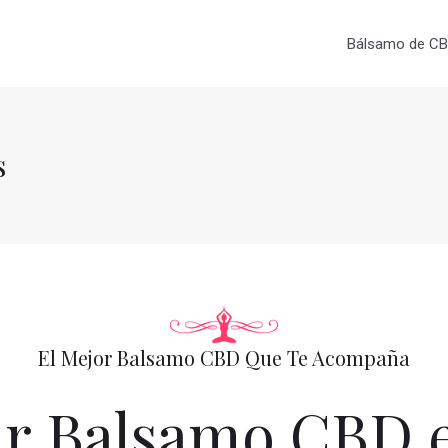
Bálsamo de CBD
s
El Mejor Balsamo CBD Que Te Acompaña
r Balsamo CBD e