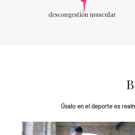
descongestión muscular
B
Úsalo en el deporte es real