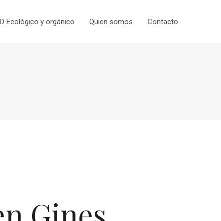
 Ecológico y orgánico
Quien somos
Contacto
n Gines