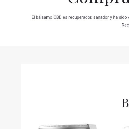
El bálsamo CBD es recuperador, sanador y ha sido c
Rec
B