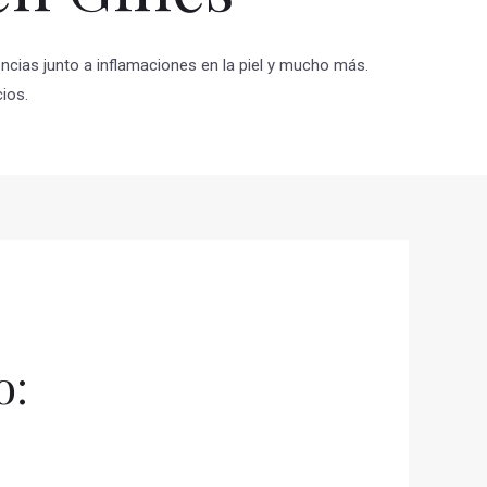
ncias junto a inflamaciones en la piel y mucho más.
ios.
o: