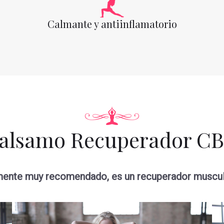
Calmante y antiinflamatorio
alsamo Recuperador C
mente muy recomendado, es un recuperador muscular 