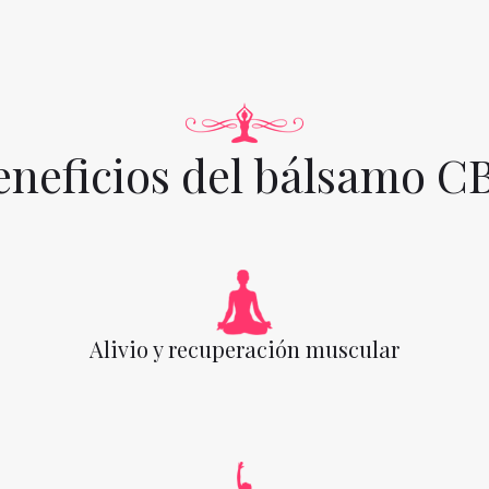
eneficios del bálsamo C
Alivio y recuperación muscular