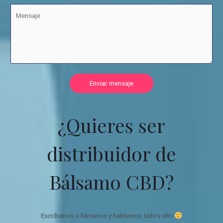
Enviar mensaje
¿Quieres ser
distribuidor de
Bálsamo CBD?
Escríbenos o llámanos y hablemos sobre ello