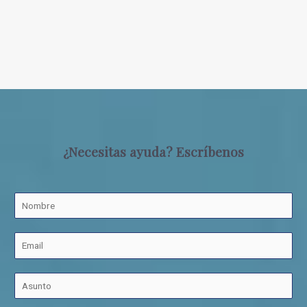
¿Necesitas ayuda? Escríbenos