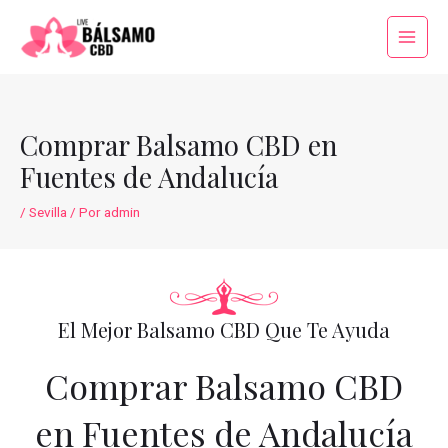
Ir
al
Main
contenido
Menu
Comprar Balsamo CBD en
Fuentes de Andalucía
/
Sevilla
/ Por
admin
El Mejor Balsamo CBD Que Te Ayuda
Comprar Balsamo CBD
en Fuentes de Andalucía