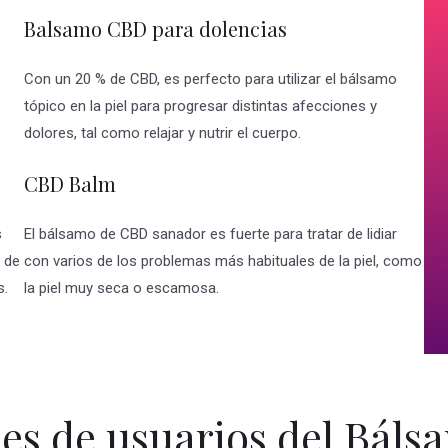
Balsamo CBD para dolencias
Con un 20 % de CBD, es perfecto para utilizar el bálsamo
tópico en la piel para progresar distintas afecciones y
dolores, tal como relajar y nutrir el cuerpo.
CBD Balm
s
El bálsamo de CBD sanador es fuerte para tratar de lidiar
s de
con varios de los problemas más habituales de la piel, como
s.
la piel muy seca o escamosa.
es de usuarios del Bál