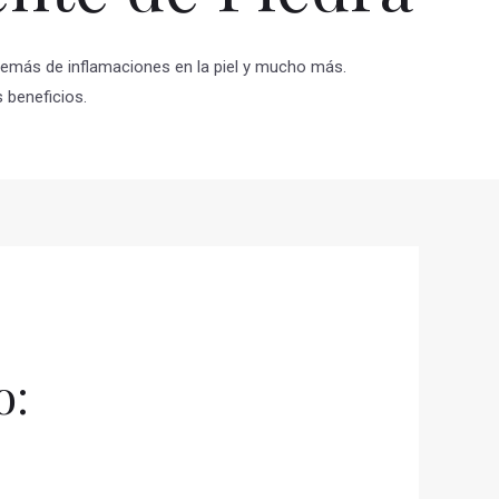
además de inflamaciones en la piel y mucho más.
 beneficios.
o: