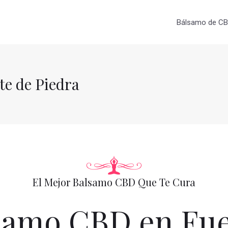
Bálsamo de CBD
e de Piedra
El Mejor Balsamo CBD Que Te Cura
amo CBD en Fue