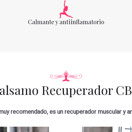
Calmante y antiinflamatorio
alsamo Recuperador C
 muy recomendado, es un recuperador muscular y art