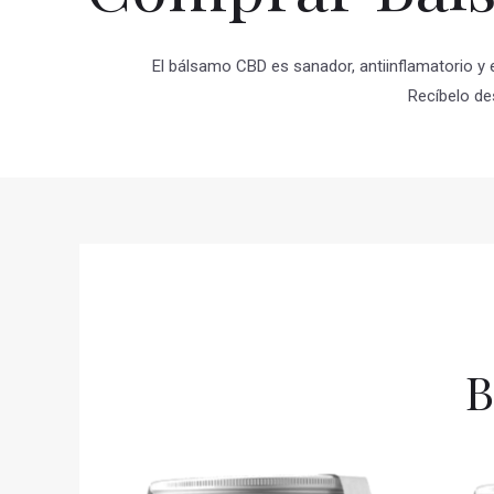
El bálsamo CBD es sanador, antiinflamatorio y 
Recíbelo de
B