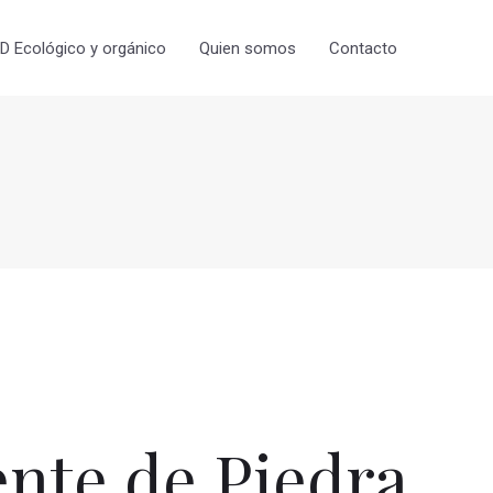
 Ecológico y orgánico
Quien somos
Contacto
nte de Piedra