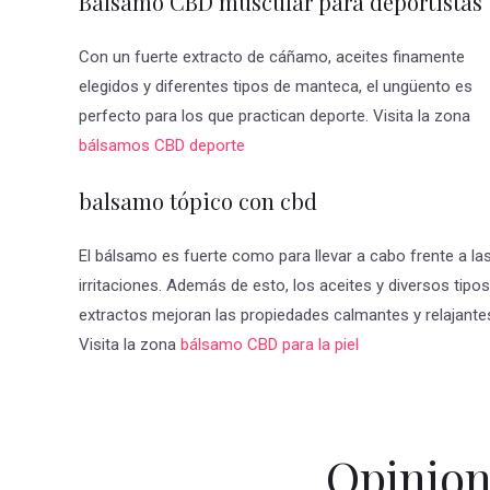
Balsamo CBD muscular para deportistas
Con un fuerte extracto de cáñamo, aceites finamente
elegidos y diferentes tipos de manteca, el ungüento es
perfecto para los que practican deporte. Visita la zona
bálsamos CBD deporte
balsamo tópico con cbd
El bálsamo es fuerte como para llevar a cabo frente a la
irritaciones. Además de esto, los aceites y diversos tipo
extractos mejoran las propiedades calmantes y relajante
Visita la zona
bálsamo CBD para la piel
Opinion