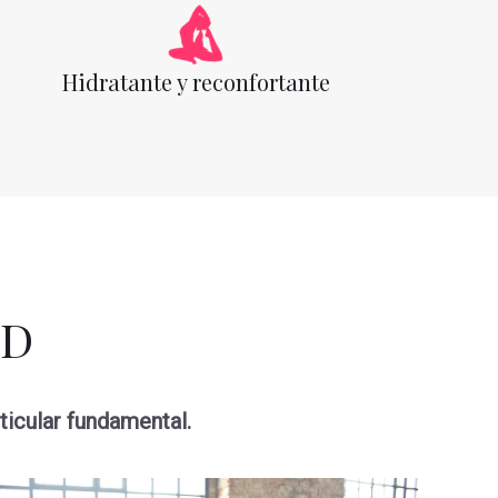
Hidratante y reconfortante
BD
icular fundamental.