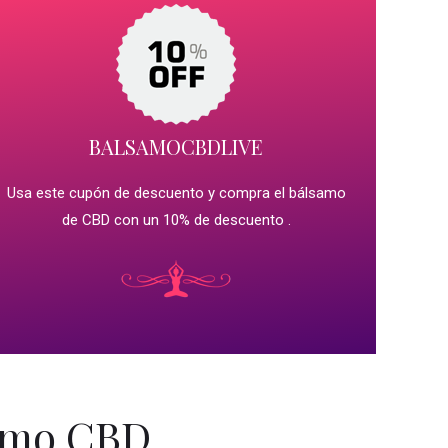
BALSAMOCBDLIVE
Usa este cupón de descuento y compra el bálsamo
de CBD con un 10% de descuento .
samo CBD