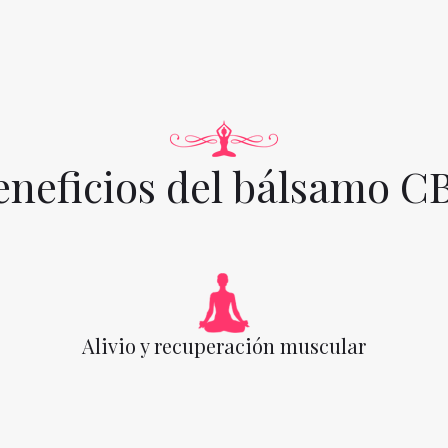
eneficios del bálsamo C
Alivio y recuperación muscular