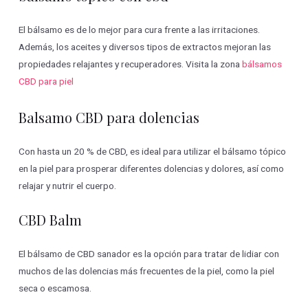
El bálsamo es de lo mejor para cura frente a las irritaciones.
Además, los aceites y diversos tipos de extractos mejoran las
propiedades relajantes y recuperadores. Visita la zona
bálsamos
CBD para piel
Balsamo CBD para dolencias
Con hasta un 20 % de CBD, es ideal para utilizar el bálsamo tópico
en la piel para prosperar diferentes dolencias y dolores, así como
relajar y nutrir el cuerpo.
CBD Balm
El bálsamo de CBD sanador es la opción para tratar de lidiar con
muchos de las dolencias más frecuentes de la piel, como la piel
seca o escamosa.