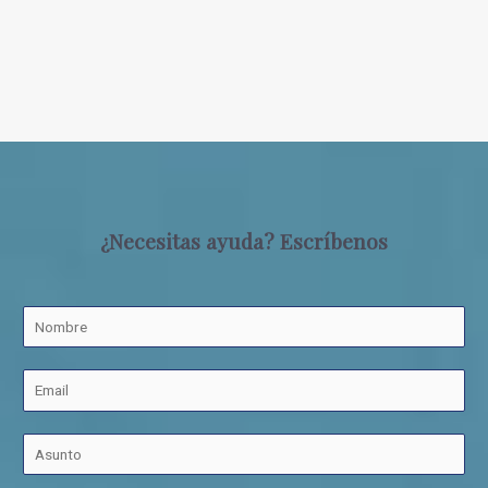
¿Necesitas ayuda? Escríbenos