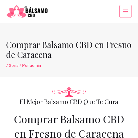
Ir
al
Main
contenido
Menu
Comprar Balsamo CBD en Fresno
de Caracena
/
Soria
/ Por
admin
El Mejor Balsamo CBD Que Te Cura
Comprar Balsamo CBD
en Fresno de Caracena