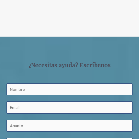
¿Necesitas ayuda? Escríbenos