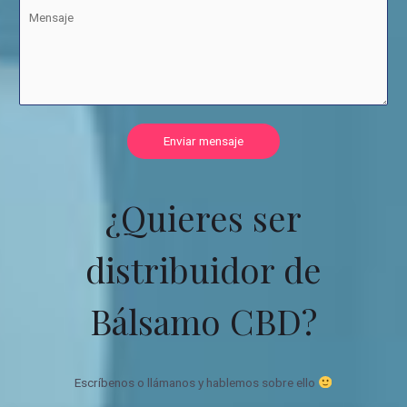
Enviar mensaje
¿Quieres ser
distribuidor de
Bálsamo CBD?
Escríbenos o llámanos y hablemos sobre ello