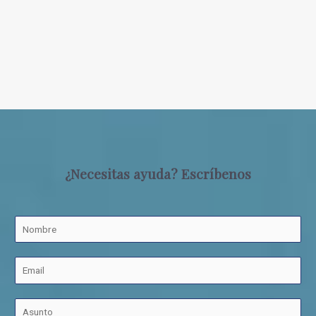
¿Necesitas ayuda? Escríbenos