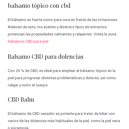
balsamo tópico con cbd
El bálsamo es fuerte como para cura en frente de las irritaciones.
Además de esto, los aceites y diversos tipos de extractos
potencian las propiedades calmantes y relajantes. Visita la zona
bálsamos CBD para piel
Balsamo CBD para dolencias
Con 20 % de CBD, es ideal para emplear el bálsamo tópico en la
piel para progresar distintas problemáticas y dolores, así como
relajar y nutrir el cuerpo.
CBD Balm
El bálsamo de CBD sanador es potente para tratar de lidiar con
varios de las dolencias más habituales de la piel, como la piel seca
o escamosa.