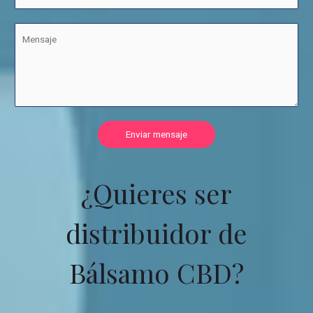
Enviar mensaje
¿Quieres ser
distribuidor de
Bálsamo CBD?