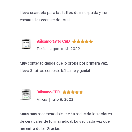
con
5
de 5
Llevo usándolo para los tattos de mi espalda y me
encanta, lo recomiendo total
Bálsamo tatto CBD
Valorado
Tania
agosto 13, 2022
con
5
de 5
Muy contento desde que lo probé por primera vez.
Llevo 3 tattos con este bálsamo y genial.
Bálsamo CBD
Valorado
Mireia
julio 8, 2022
con
5
de 5
Muuy muy recomendable, me ha reducido los dolores
de cervicales de forma radical. Lo uso cada vez que
me entra dolor. Gracias