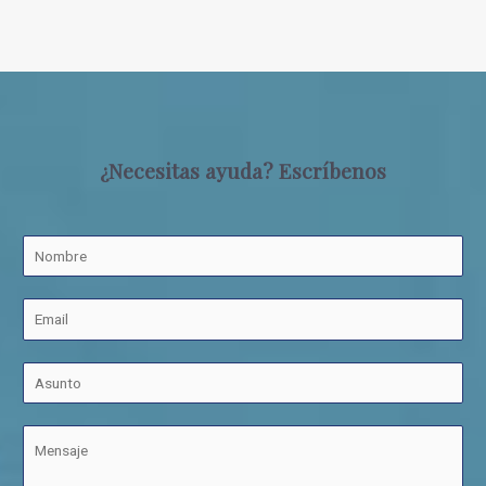
¿Necesitas ayuda? Escríbenos