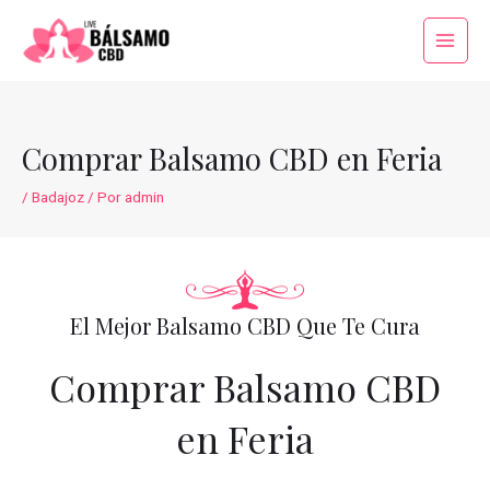
Ir
al
Main
contenido
Menu
Comprar Balsamo CBD en Feria
/
Badajoz
/ Por
admin
El Mejor Balsamo CBD Que Te Cura
Comprar Balsamo CBD
en Feria