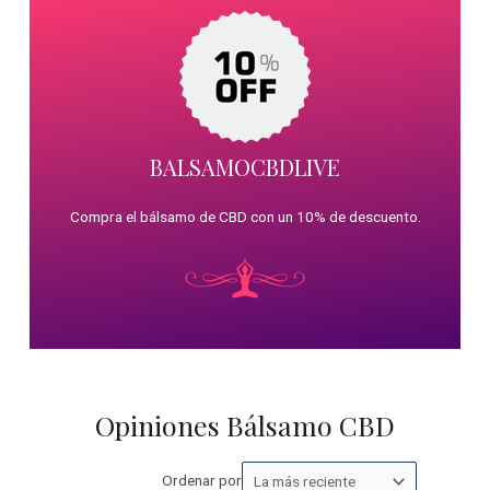
BALSAMOCBDLIVE
Compra el bálsamo de CBD con un 10% de descuento.
Opiniones Bálsamo CBD
Ordenar
Ordenar por