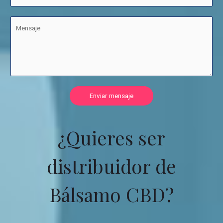
Enviar mensaje
¿Quieres ser
distribuidor de
Bálsamo CBD?