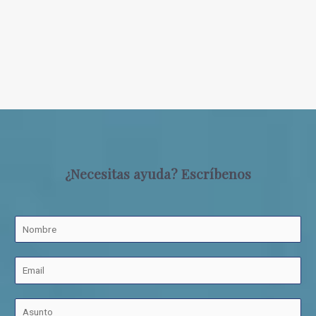
¿Necesitas ayuda? Escríbenos