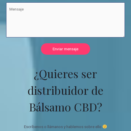
Enviar mensaje
¿Quieres ser
distribuidor de
Bálsamo CBD?
Escríbenos o llámanos y hablemos sobre ello