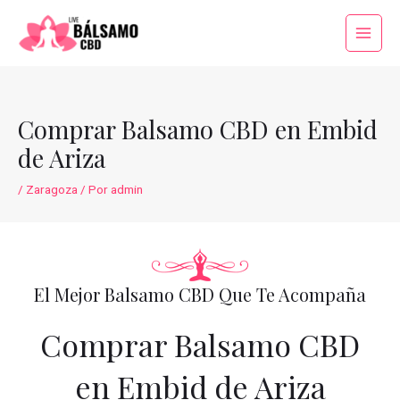
Ir
al
Main
contenido
Menu
Comprar Balsamo CBD en Embid
de Ariza
/
Zaragoza
/ Por
admin
El Mejor Balsamo CBD Que Te Acompaña
Comprar Balsamo CBD
en Embid de Ariza