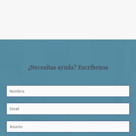
¿Necesitas ayuda? Escríbenos