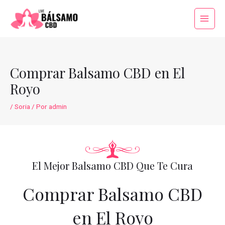
Ir
al
Main
contenido
Menu
Comprar Balsamo CBD en El
Royo
/
Soria
/ Por
admin
El Mejor Balsamo CBD Que Te Cura
Comprar Balsamo CBD
en El Royo