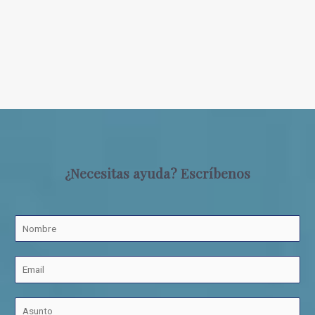
¿Necesitas ayuda? Escríbenos