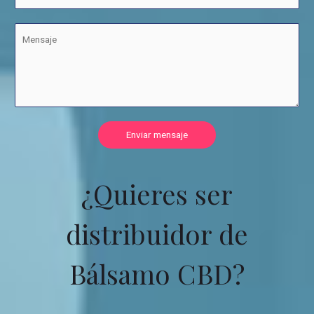
Enviar mensaje
¿Quieres ser
distribuidor de
Bálsamo CBD?