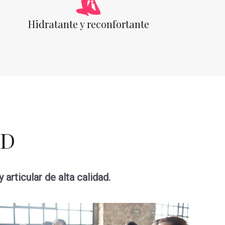
Hidratante y reconfortante
BD
rticular de alta calidad.