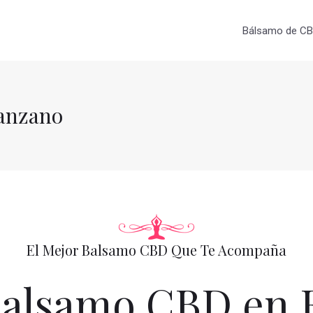
Bálsamo de CBD
anzano
El Mejor Balsamo CBD Que Te Acompaña
alsamo CBD en 