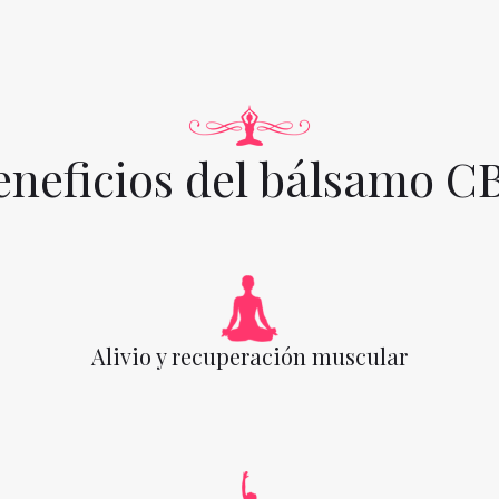
eneficios del bálsamo C
Alivio y recuperación muscular