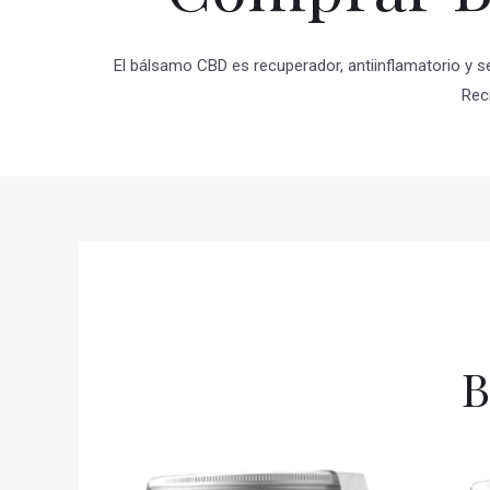
El bálsamo CBD es recuperador, antiinflamatorio y se
Recí
B