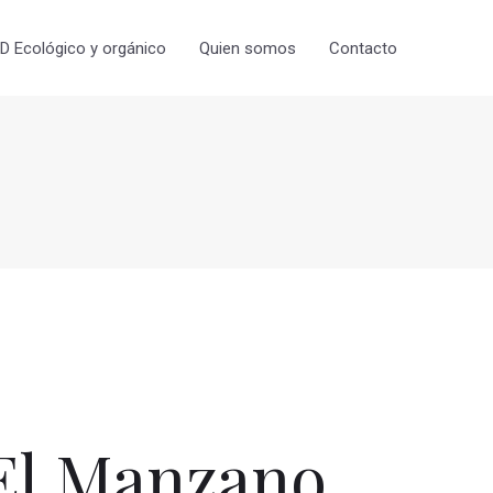
 Ecológico y orgánico
Quien somos
Contacto
El Manzano