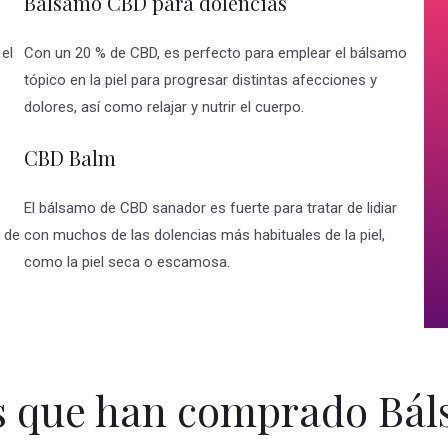
Balsamo CBD para dolencias
el
Con un 20 % de CBD, es perfecto para emplear el bálsamo
tópico en la piel para progresar distintas afecciones y
dolores, así como relajar y nutrir el cuerpo.
CBD Balm
El bálsamo de CBD sanador es fuerte para tratar de lidiar
s de
con muchos de las dolencias más habituales de la piel,
como la piel seca o escamosa.
s que han comprado Bá