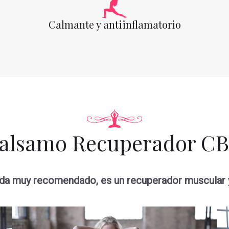
Calmante y antiinflamatorio
alsamo Recuperador C
uda muy recomendado, es un recuperador muscular y a