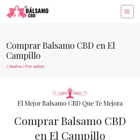
Ir
al
Main
contenido
Menu
Comprar Balsamo CBD en El
Campillo
/
Huelva
/ Por
admin
El Mejor Balsamo CBD Que Te Mejora
Comprar Balsamo CBD
en El Campillo