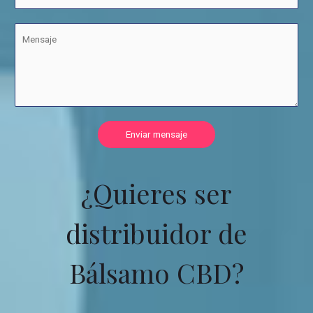
Enviar mensaje
¿Quieres ser
distribuidor de
Bálsamo CBD?