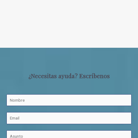
¿Necesitas ayuda? Escríbenos