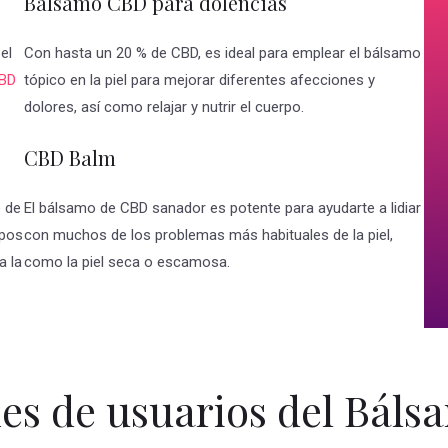
Balsamo CBD para dolencias
el
Con hasta un 20 % de CBD, es ideal para emplear el bálsamo
BD
tópico en la piel para mejorar diferentes afecciones y
dolores, así como relajar y nutrir el cuerpo.
CBD Balm
e de
El bálsamo de CBD sanador es potente para ayudarte a lidiar
ipos
con muchos de los problemas más habituales de la piel,
a la
como la piel seca o escamosa.
es de usuarios del Bál