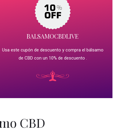
BALSAMOCBDLIVE
Usa este cupón de descuento y compra el bálsamo
de CBD con un 10% de descuento .
samo CBD