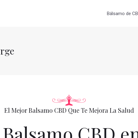
Bálsamo de CBD
orge
El Mejor Balsamo CBD Que Te Mejora La Salud
Balsamo CBD en