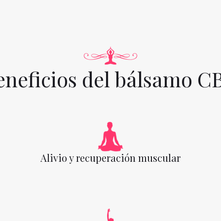
eneficios del bálsamo C
Alivio y recuperación muscular