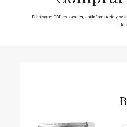
El bálsamo CBD es sanador, antiinflamatorio y se h
Rec
B