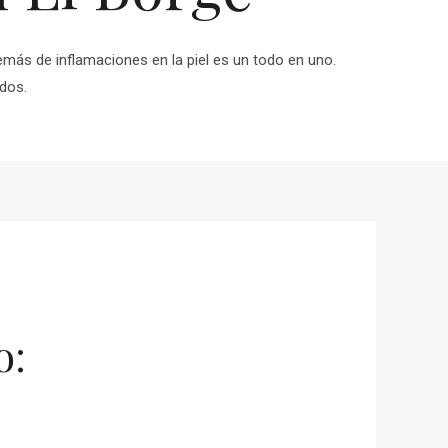
emás de inflamaciones en la piel es un todo en uno.
dos.
o: