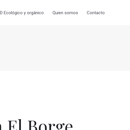
 Ecológico y orgánico
Quien somos
Contacto
 El Borge