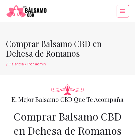
Ir
al
Main
contenido
Menu
Comprar Balsamo CBD en
Dehesa de Romanos
/
Palencia
/ Por
admin
El Mejor Balsamo CBD Que Te Acompaña
Comprar Balsamo CBD
en Dehesa de Romanos