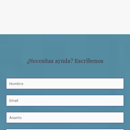
¿Necesitas ayuda? Escríbenos