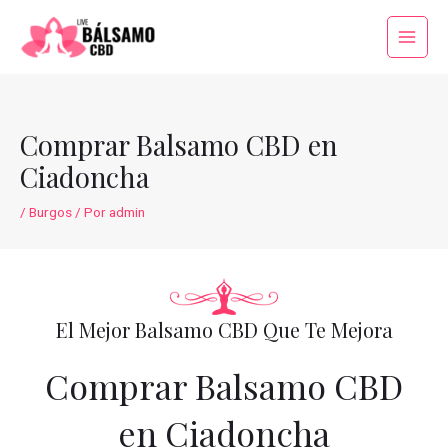
Ir
al
Main
contenido
Menu
Comprar Balsamo CBD en
Ciadoncha
/
Burgos
/ Por
admin
El Mejor Balsamo CBD Que Te Mejora
Comprar Balsamo CBD
en Ciadoncha