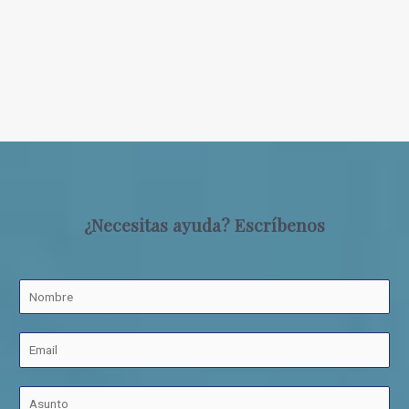
¿Necesitas ayuda? Escríbenos