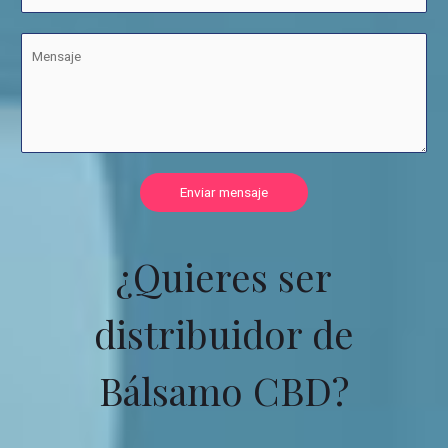
Enviar mensaje
¿Quieres ser
distribuidor de
Bálsamo CBD?