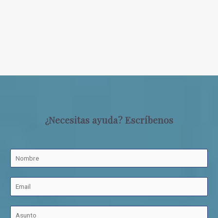
¿Necesitas ayuda? Escríbenos