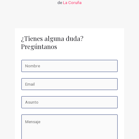
de
La Coruña
¿Tienes alguna duda?
Pregúntanos