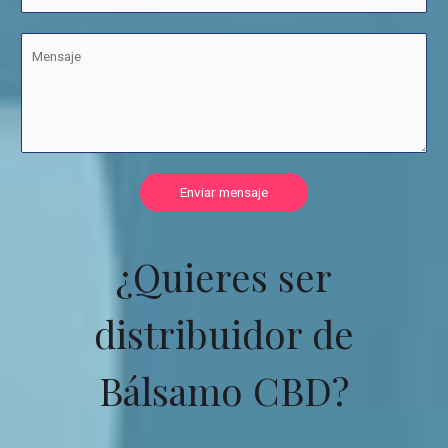
Enviar mensaje
¿Quieres ser
distribuidor de
Bálsamo CBD?