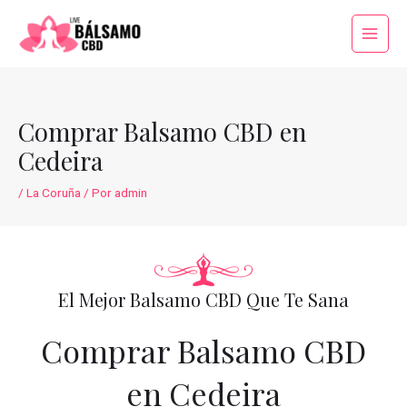
Ir
al
Main
contenido
Menu
Comprar Balsamo CBD en
Cedeira
/
La Coruña
/ Por
admin
El Mejor Balsamo CBD Que Te Sana
Comprar Balsamo CBD
en Cedeira