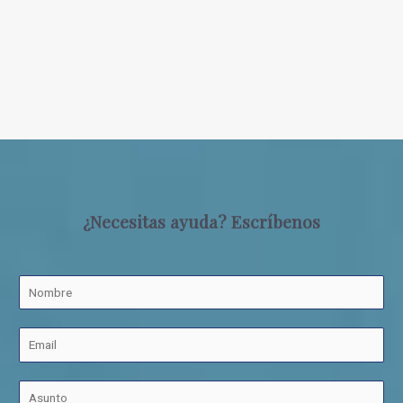
¿Necesitas ayuda? Escríbenos