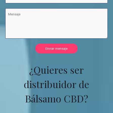
Enviar mensaje
¿Quieres ser
distribuidor de
Bálsamo CBD?