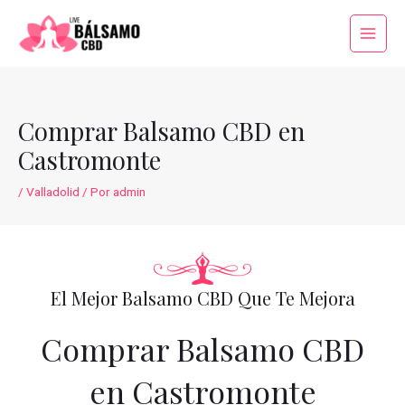
Ir
al
Main
contenido
Menu
Comprar Balsamo CBD en
Castromonte
/
Valladolid
/ Por
admin
El Mejor Balsamo CBD Que Te Mejora
Comprar Balsamo CBD
en Castromonte