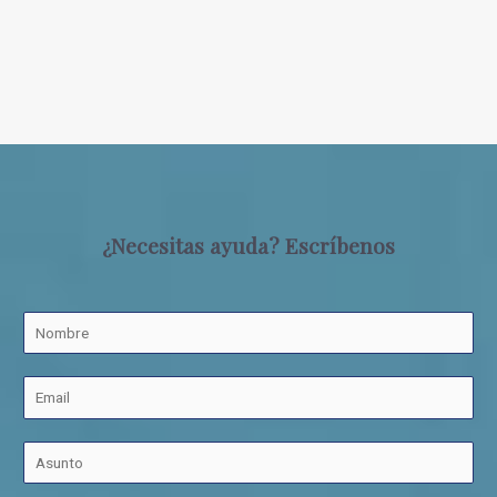
¿Necesitas ayuda? Escríbenos