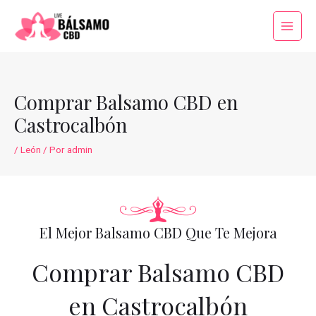
Ir
al
Main
contenido
Menu
Comprar Balsamo CBD en
Castrocalbón
/
León
/ Por
admin
El Mejor Balsamo CBD Que Te Mejora
Comprar Balsamo CBD
en Castrocalbón