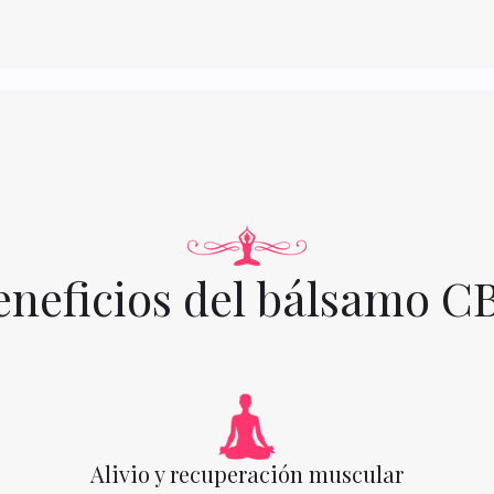
eneficios del bálsamo C
Alivio y recuperación muscular