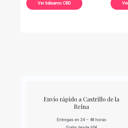
Ver bálsamo CBD
Ve
Envío rápido a Castrillo de la
Reina
Entregas en 24 – 48 horas
Gratis desde 60€