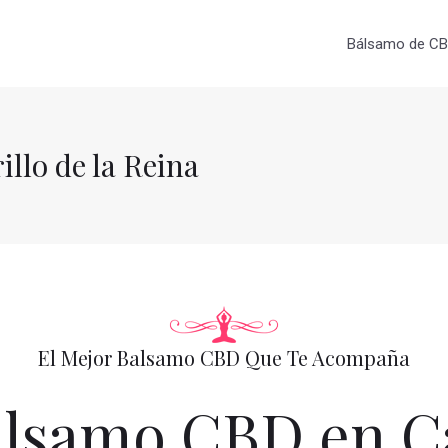
Bálsamo de CBD
lo de la Reina
El Mejor Balsamo CBD Que Te Acompaña
samo CBD en Cas