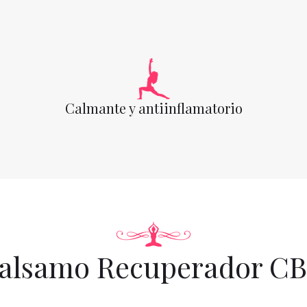
Calmante y antiinflamatorio
alsamo Recuperador C