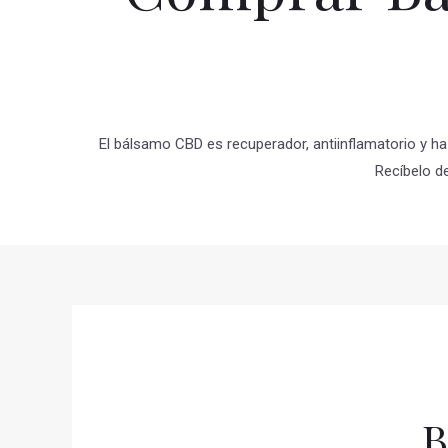
El bálsamo CBD es recuperador, antiinflamatorio y ha 
Recíbelo d
B