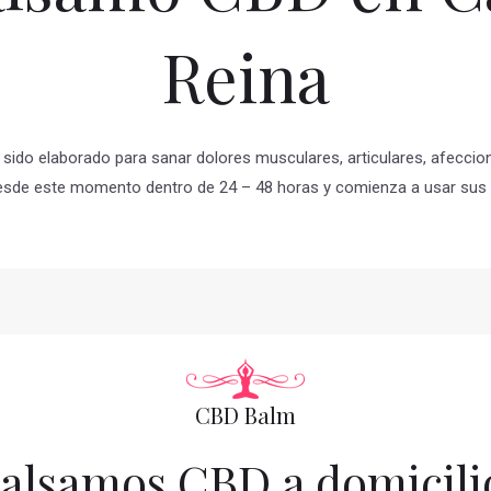
Reina
sido elaborado para sanar dolores musculares, articulares, afeccion
esde este momento dentro de 24 – 48 horas y comienza a usar sus 
CBD Balm
alsamos CBD a domicili