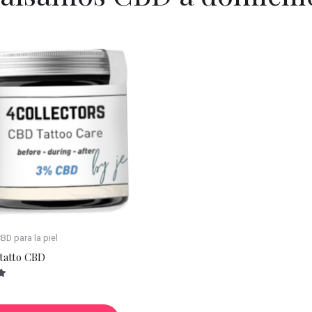
D para la piel
tatto CBD