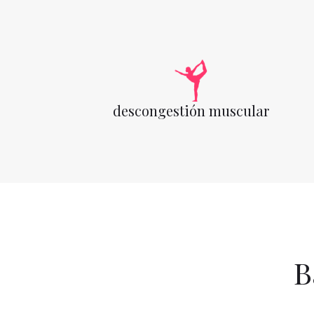
descongestión muscular
B