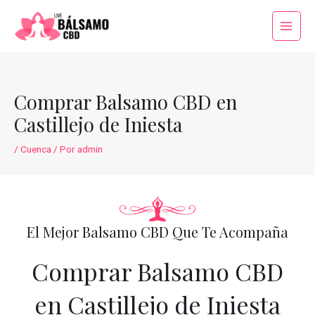
Ir
al
Main
contenido
Menu
Comprar Balsamo CBD en
Castillejo de Iniesta
/
Cuenca
/ Por
admin
El Mejor Balsamo CBD Que Te Acompaña
Comprar Balsamo CBD
en Castillejo de Iniesta