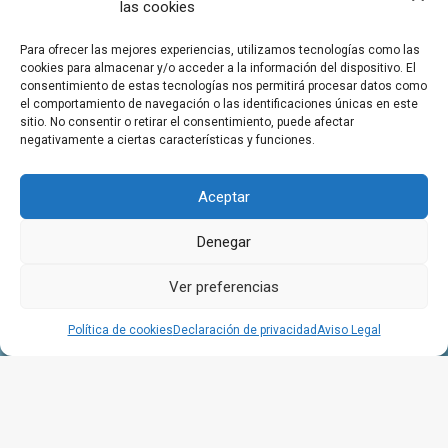
las cookies
Para ofrecer las mejores experiencias, utilizamos tecnologías como las
cookies para almacenar y/o acceder a la información del dispositivo. El
consentimiento de estas tecnologías nos permitirá procesar datos como
el comportamiento de navegación o las identificaciones únicas en este
sitio. No consentir o retirar el consentimiento, puede afectar
negativamente a ciertas características y funciones.
Aceptar
¿Necesitas ayuda? Escríbenos
Denegar
1
Ver preferencias
Política de cookies
Declaración de privacidad
Aviso Legal