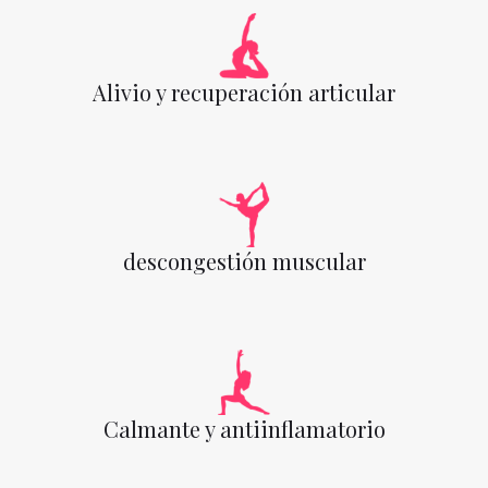
Alivio y recuperación articular
descongestión muscular
Calmante y antiinflamatorio