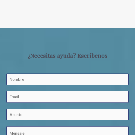
¿Necesitas ayuda? Escríbenos