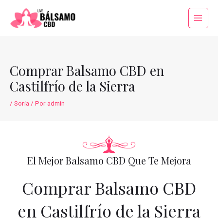
Ir
al
Main
contenido
Menu
Comprar Balsamo CBD en
Castilfrío de la Sierra
/
Soria
/ Por
admin
El Mejor Balsamo CBD Que Te Mejora
Comprar Balsamo CBD
en Castilfrío de la Sierra