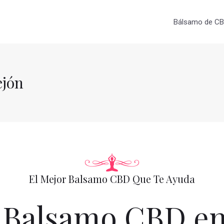
Bálsamo de CBD
ejón
El Mejor Balsamo CBD Que Te Ayuda
Balsamo CBD en