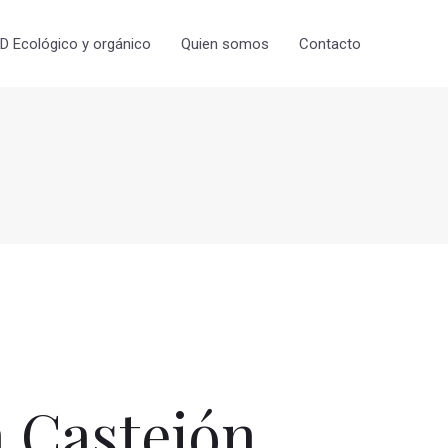
 Ecológico y orgánico
Quien somos
Contacto
 Castejón