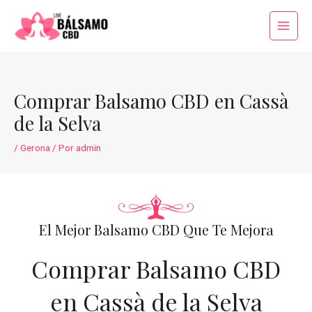
Ir
al
Main
contenido
Menu
Comprar Balsamo CBD en Cassà
de la Selva
/
Gerona
/ Por
admin
El Mejor Balsamo CBD Que Te Mejora
Comprar Balsamo CBD
en Cassà de la Selva