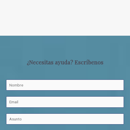
¿Necesitas ayuda? Escríbenos