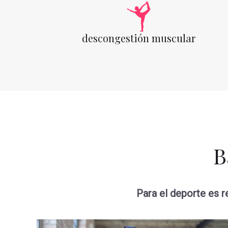
descongestión muscular
B
Para el deporte es r