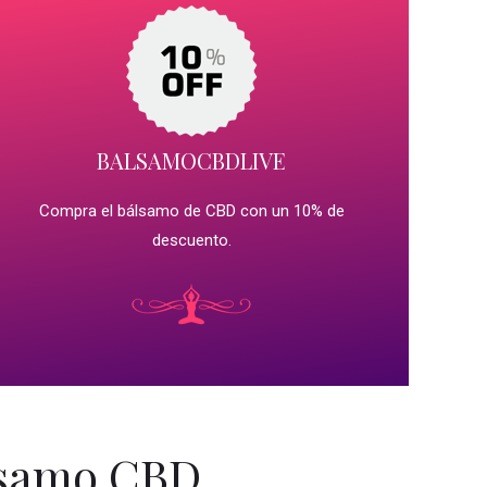
BALSAMOCBDLIVE
Compra el bálsamo de CBD con un 10% de
descuento.
lsamo CBD