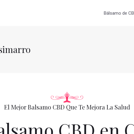
Bálsamo de CBD
simarro
El Mejor Balsamo CBD Que Te Mejora La Salud
alsamo CBD en C