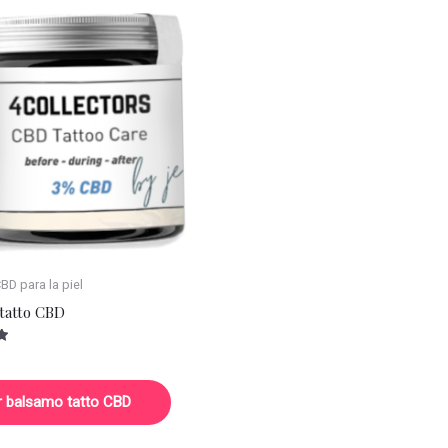
D para la piel
tatto CBD
r balsamo tatto CBD