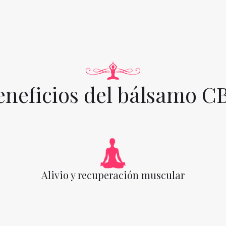
eneficios del bálsamo C
Alivio y recuperación muscular