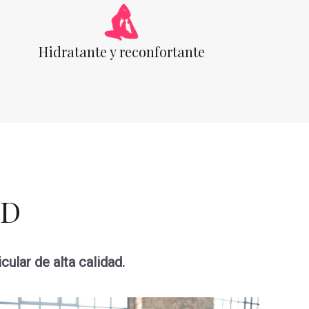
Hidratante y reconfortante
BD
ular de alta calidad.