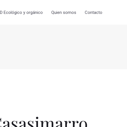
 Ecológico y orgánico
Quien somos
Contacto
asasimarro