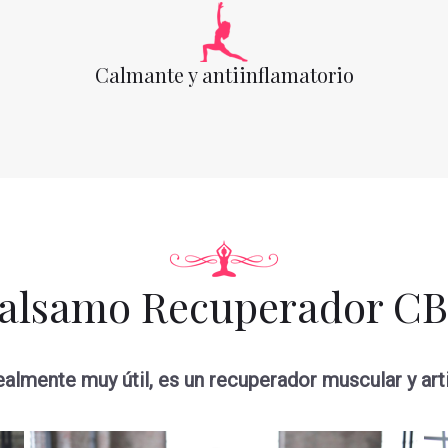
Calmante y antiinflamatorio
alsamo Recuperador C
ealmente muy útil, es un recuperador muscular y artic