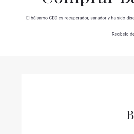
El bálsamo CBD es recuperador, sanador y ha sido dise
Recíbelo d
B