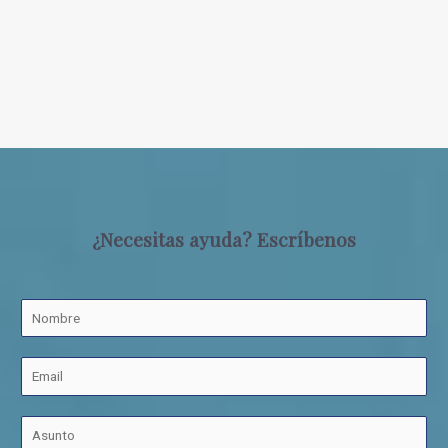
¿Necesitas ayuda? Escríbenos