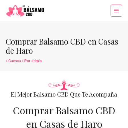
Ir
al
Main
contenido
Menu
Comprar Balsamo CBD en Casas
de Haro
/
Cuenca
/ Por
admin
El Mejor Balsamo CBD Que Te Acompaña
Comprar Balsamo CBD
en Casas de Haro