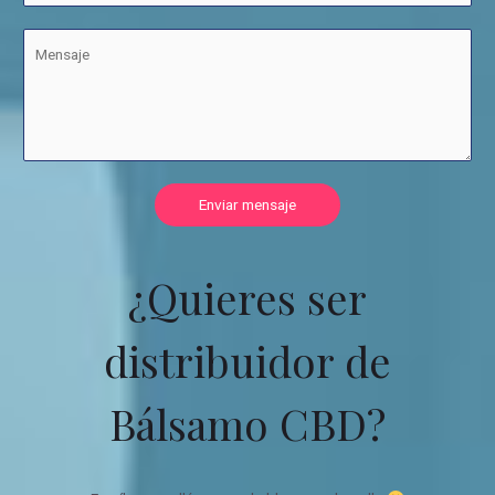
Enviar mensaje
¿Quieres ser
distribuidor de
Bálsamo CBD?