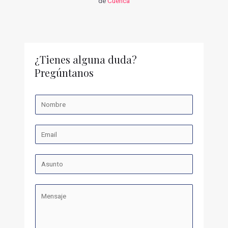
de
Cuenca
¿Tienes alguna duda?
Pregúntanos