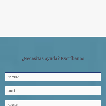
¿Necesitas ayuda? Escríbenos