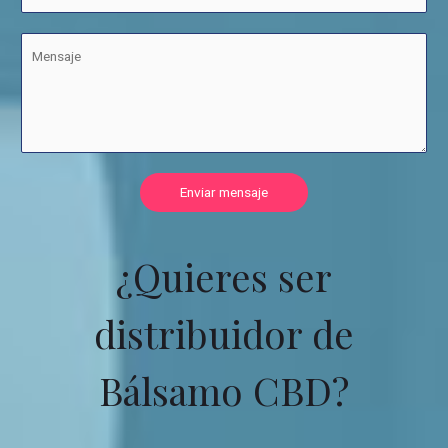
Enviar mensaje
¿Quieres ser
distribuidor de
Bálsamo CBD?