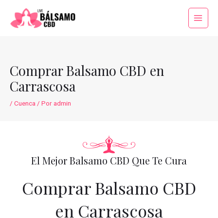
Ir
al
Main
contenido
Menu
Comprar Balsamo CBD en
Carrascosa
/
Cuenca
/ Por
admin
El Mejor Balsamo CBD Que Te Cura
Comprar Balsamo CBD
en Carrascosa