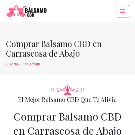
Ir
al
Main
contenido
Menu
Comprar Balsamo CBD en
Carrascosa de Abajo
/
Soria
/ Por
admin
El Mejor Balsamo CBD Que Te Alivia
Comprar Balsamo CBD
en Carrascosa de Abajo