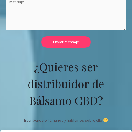
Enviar mensaje
¿Quieres ser
distribuidor de
Bálsamo CBD?
Escríbenos o llámanos y hablemos sobre ello