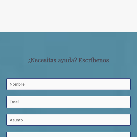
¿Necesitas ayuda? Escríbenos