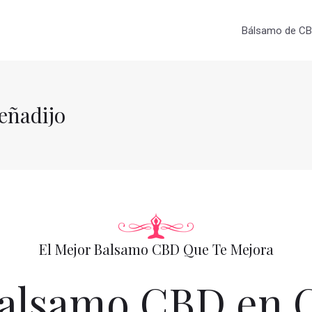
Bálsamo de CBD
eñadijo
El Mejor Balsamo CBD Que Te Mejora
alsamo CBD en C