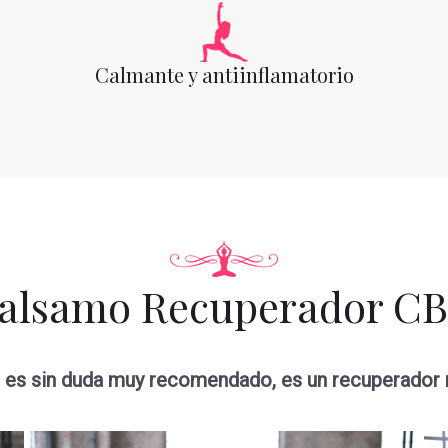
Calmante y antiinflamatorio
alsamo Recuperador C
 es sin duda muy recomendado, es un recuperador m