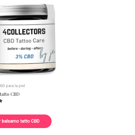
D para la piel
tatto CBD
r balsamo tatto CBD