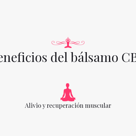
eneficios del bálsamo C
Alivio y recuperación muscular