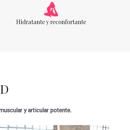
Hidratante y reconfortante
BD
uscular y articular potente.