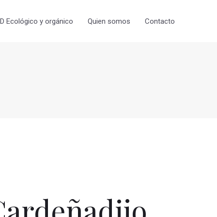
 Ecológico y orgánico
Quien somos
Contacto
ardeñadijo