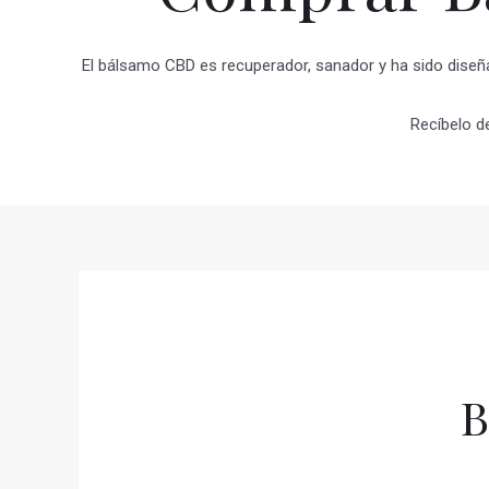
El bálsamo CBD es recuperador, sanador y ha sido diseña
Recíbelo d
B