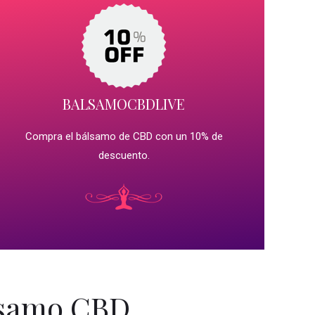
BALSAMOCBDLIVE
Compra el bálsamo de CBD con un 10% de
descuento.
lsamo CBD