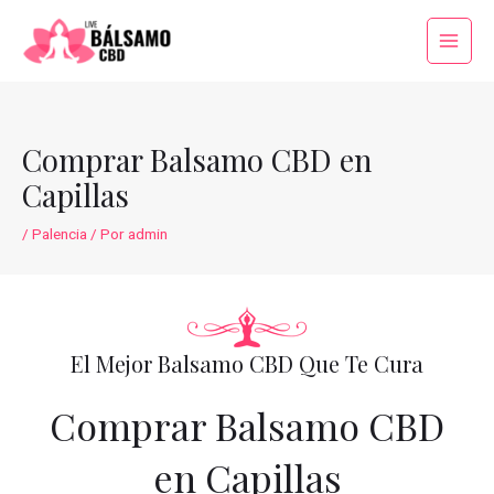
Ir
al
Main
contenido
Menu
Comprar Balsamo CBD en
Capillas
/
Palencia
/ Por
admin
El Mejor Balsamo CBD Que Te Cura
Comprar Balsamo CBD
en Capillas