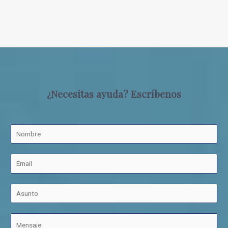
¿Necesitas ayuda? Escríbenos