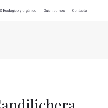
 Ecológico y orgánico
Quien somos
Contacto
andilichera