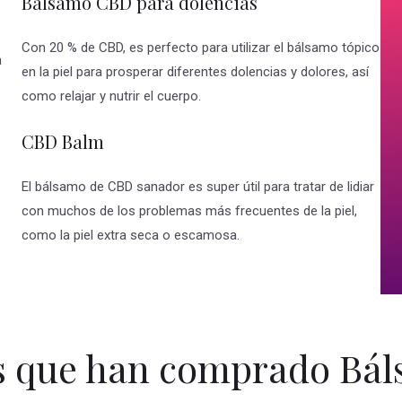
Balsamo CBD para dolencias
Con 20 % de CBD, es perfecto para utilizar el bálsamo tópico
a
en la piel para prosperar diferentes dolencias y dolores, así
como relajar y nutrir el cuerpo.
CBD Balm
El bálsamo de CBD sanador es super útil para tratar de lidiar
con muchos de los problemas más frecuentes de la piel,
como la piel extra seca o escamosa.
s que han comprado Bá