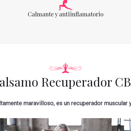
Calmante y antiinflamatorio
alsamo Recuperador C
ltamente maravilloso, es un recuperador muscular y 