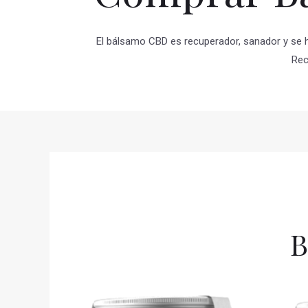
El bálsamo CBD es recuperador, sanador y se ha
Rec
B