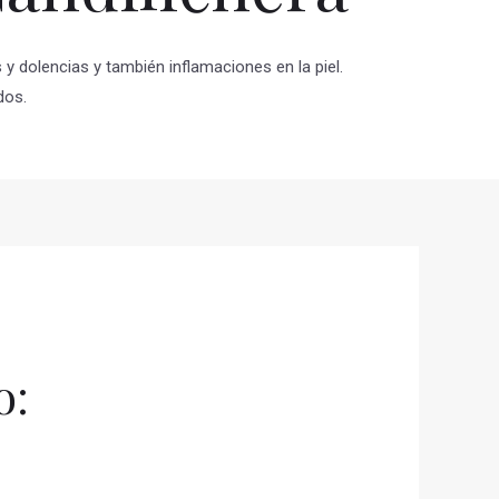
y dolencias y también inflamaciones en la piel.
dos.
o: