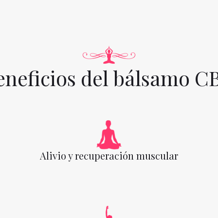
eneficios del bálsamo C
Alivio y recuperación muscular