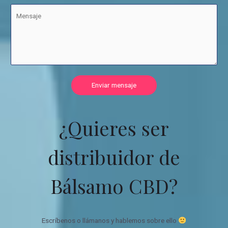
Enviar mensaje
¿Quieres ser
distribuidor de
Bálsamo CBD?
Escríbenos o llámanos y hablemos sobre ello