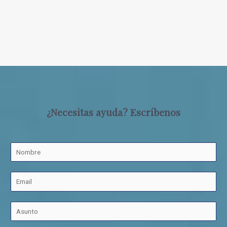
¿Necesitas ayuda? Escríbenos