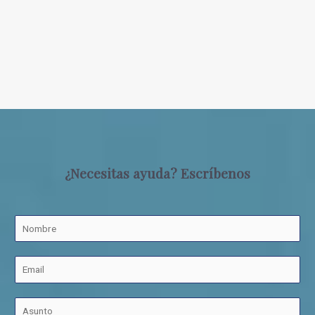
¿Necesitas ayuda? Escríbenos