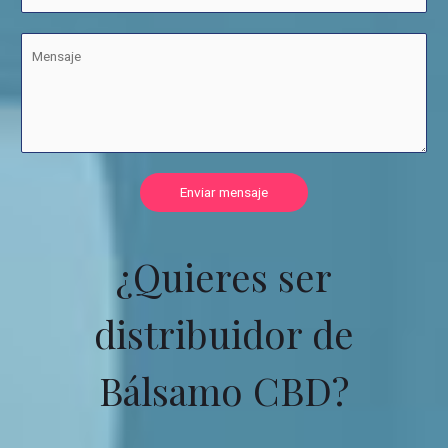
Enviar mensaje
¿Quieres ser
distribuidor de
Bálsamo CBD?