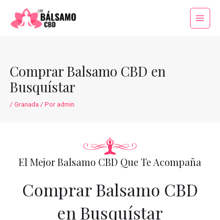
Ir
al
Main
contenido
Menu
Comprar Balsamo CBD en
Busquístar
/
Granada
/ Por
admin
El Mejor Balsamo CBD Que Te Acompaña
Comprar Balsamo CBD
en Busquístar