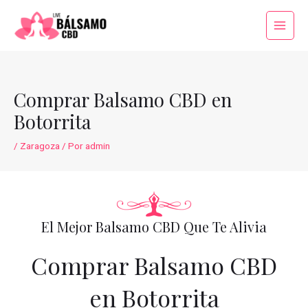
Ir
al
Main
contenido
Menu
Comprar Balsamo CBD en
Botorrita
/
Zaragoza
/ Por
admin
El Mejor Balsamo CBD Que Te Alivia
Comprar Balsamo CBD
en Botorrita