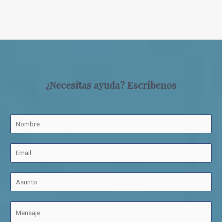
¿Necesitas ayuda? Escríbenos