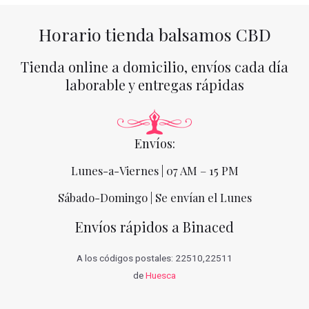
Horario tienda balsamos CBD
Tienda online a domicilio, envíos cada día
laborable y entregas rápidas
Envíos:
Lunes-a-Viernes | 07 AM – 15 PM
Sábado-Domingo | Se envían el Lunes
Envíos rápidos a Binaced
A los códigos postales: 22510,22511
de
Huesca