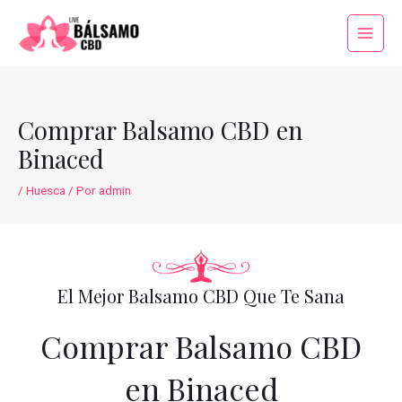
Ir
al
Main
contenido
Menu
Comprar Balsamo CBD en
Binaced
/
Huesca
/ Por
admin
El Mejor Balsamo CBD Que Te Sana
Comprar Balsamo CBD
en Binaced