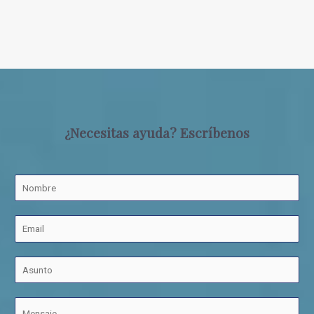
¿Necesitas ayuda? Escríbenos