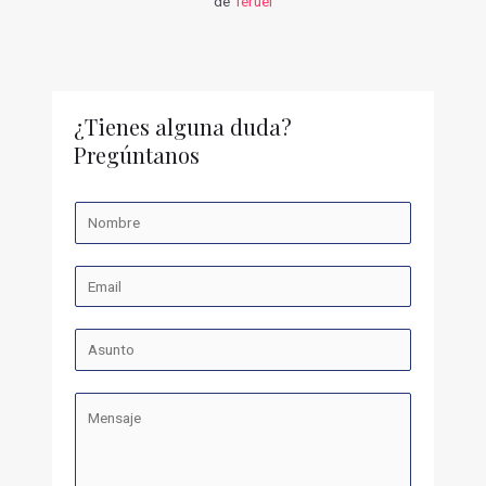
de
Teruel
¿Tienes alguna duda?
Pregúntanos