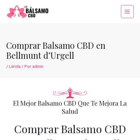
Ir
al
Main
contenido
Menu
Comprar Balsamo CBD en
Bellmunt d’Urgell
/
Lérida
/ Por
admin
El Mejor Balsamo CBD Que Te Mejora La
Salud
Comprar Balsamo CBD