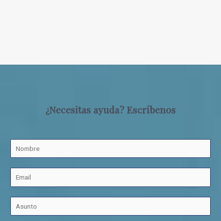
¿Necesitas ayuda? Escríbenos