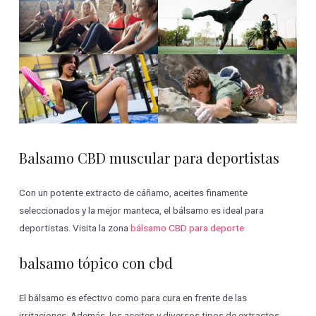
Balsamo CBD muscular para deportistas
Con un potente extracto de cáñamo, aceites finamente
seleccionados y la mejor manteca, el bálsamo es ideal para
deportistas. Visita la zona
bálsamo CBD para deporte
balsamo tópico con cbd
El bálsamo es efectivo como para cura en frente de las
irritaciones. Además, los aceites y diversos tipos de extractos