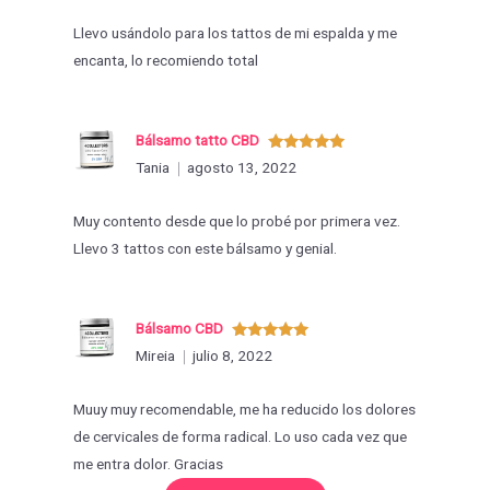
Llevo usándolo para los tattos de mi espalda y me
encanta, lo recomiendo total
Bálsamo tatto CBD
Valorado
Tania
agosto 13, 2022
con
5
de 5
Muy contento desde que lo probé por primera vez.
Llevo 3 tattos con este bálsamo y genial.
Bálsamo CBD
Valorado
Mireia
julio 8, 2022
con
5
de 5
Muuy muy recomendable, me ha reducido los dolores
de cervicales de forma radical. Lo uso cada vez que
me entra dolor. Gracias