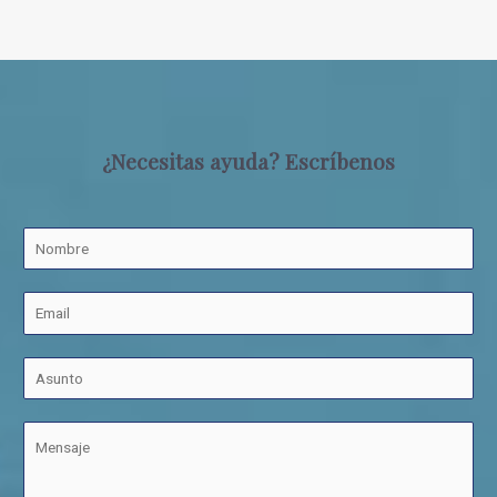
¿Necesitas ayuda? Escríbenos