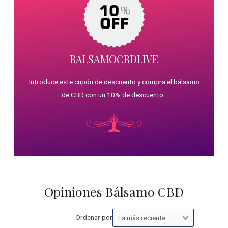
BALSAMOCBDLIVE
Introduce este cupón de descuento y compra el bálsamo
de CBD con un 10% de descuento .
Opiniones Bálsamo CBD
Ordenar
Ordenar por
las