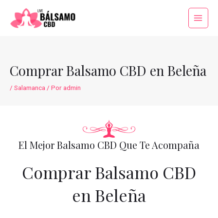
Ir
al
Main
contenido
Menu
Comprar Balsamo CBD en Beleña
/
Salamanca
/ Por
admin
El Mejor Balsamo CBD Que Te Acompaña
Comprar Balsamo CBD
en Beleña