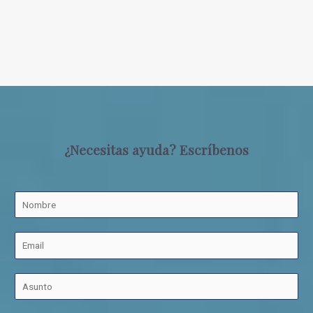
¿Necesitas ayuda? Escríbenos