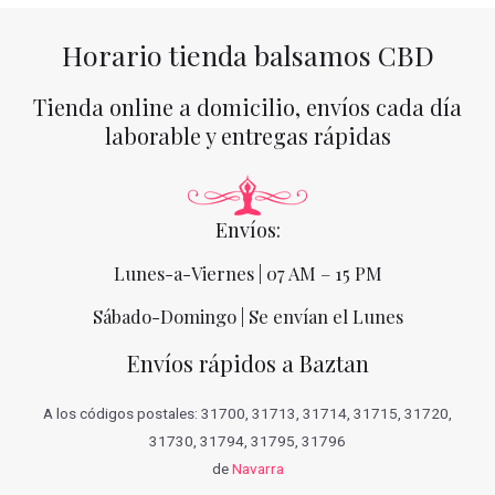
Horario tienda balsamos CBD
Tienda online a domicilio, envíos cada día
laborable y entregas rápidas
Envíos:
Lunes-a-Viernes | 07 AM – 15 PM
Sábado-Domingo | Se envían el Lunes
Envíos rápidos a Baztan
A los códigos postales: 31700, 31713, 31714, 31715, 31720,
31730, 31794, 31795, 31796
de
Navarra