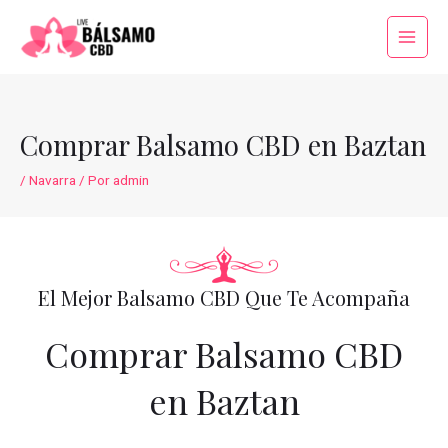
Ir
al
Main
contenido
Menu
Comprar Balsamo CBD en Baztan
/
Navarra
/ Por
admin
El Mejor Balsamo CBD Que Te Acompaña
Comprar Balsamo CBD
en Baztan