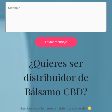
Enviar mensaje
¿Quieres ser
distribuidor de
Bálsamo CBD?
Escríbenos o llámanos y hablemos sobre ello