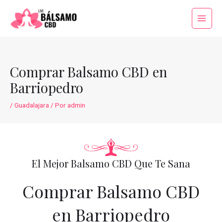
Ir
al
Main
contenido
Menu
Comprar Balsamo CBD en
Barriopedro
/
Guadalajara
/ Por
admin
El Mejor Balsamo CBD Que Te Sana
Comprar Balsamo CBD
en Barriopedro