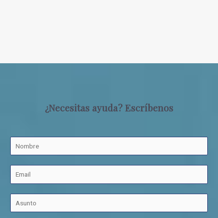
¿Necesitas ayuda? Escríbenos