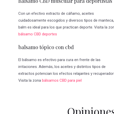
Balsamo CBD muscular para deportistas
Con un efectivo extracto de cáñamo, aceites
cuidadosamente escogidos y diversos tipos de manteca,
balm es ideal para los que practican deporte. Visita la zo
bálsamo CBD deportes
balsamo tópico con cbd
El bálsamo es efectivo para cura en frente de las
irritaciones. Además, los aceites y distintos tipos de
extractos potencian los efectos relajantes y recuperador
Visita la zona
bálsamos CBD para piel
Opinione