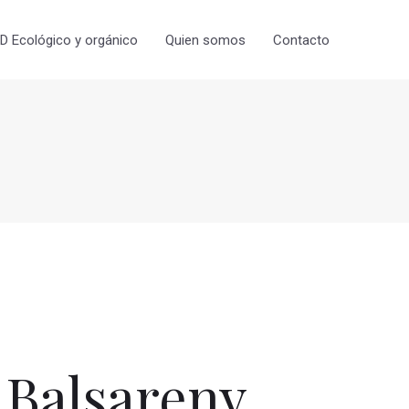
 Ecológico y orgánico
Quien somos
Contacto
Balsareny