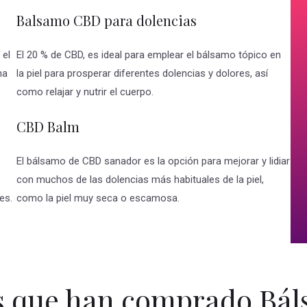
Balsamo CBD para dolencias
 el
El 20 % de CBD, es ideal para emplear el bálsamo tópico en
na
la piel para prosperar diferentes dolencias y dolores, así
como relajar y nutrir el cuerpo.
CBD Balm
El bálsamo de CBD sanador es la opción para mejorar y lidiar
con muchos de las dolencias más habituales de la piel,
es.
como la piel muy seca o escamosa.
s que han comprado Bá