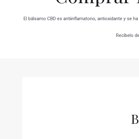
El bálsamo CBD es antiinflamatorio, antioxidante y se ha
Recíbelo d
B