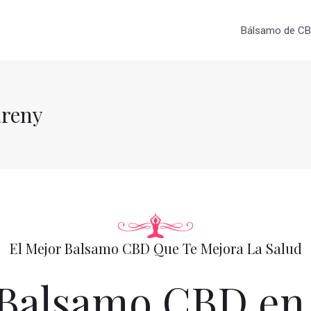
Bálsamo de CBD
areny
El Mejor Balsamo CBD Que Te Mejora La Salud
Balsamo CBD en 