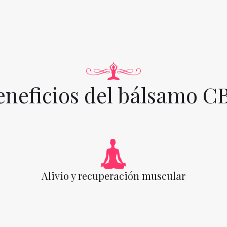
eneficios del bálsamo C
Alivio y recuperación muscular