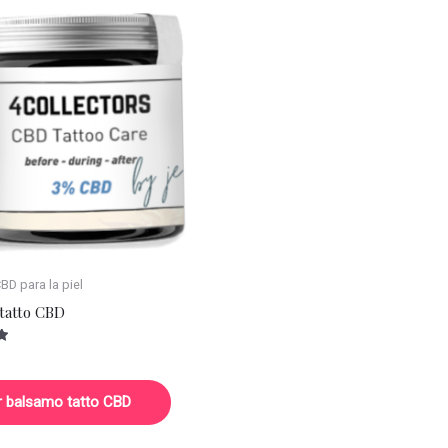
D para la piel
tatto CBD
r balsamo tatto CBD