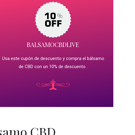
BALSAMOCBDLIVE
Usa este cupón de descuento y compra el bálsamo
de CBD con un 10% de descuento .
lsamo CBD