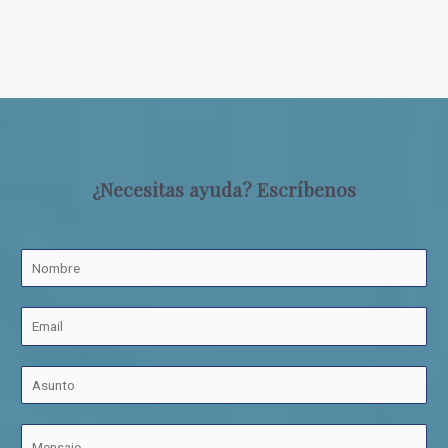
¿Necesitas ayuda? Escríbenos