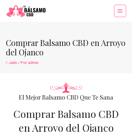
Ir
al
Main
contenido
Menu
Comprar Balsamo CBD en Arroyo
del Ojanco
/
Jaén
/ Por
admin
El Mejor Balsamo CBD Que Te Sana
Comprar Balsamo CBD
en Arroyo del Ojanco