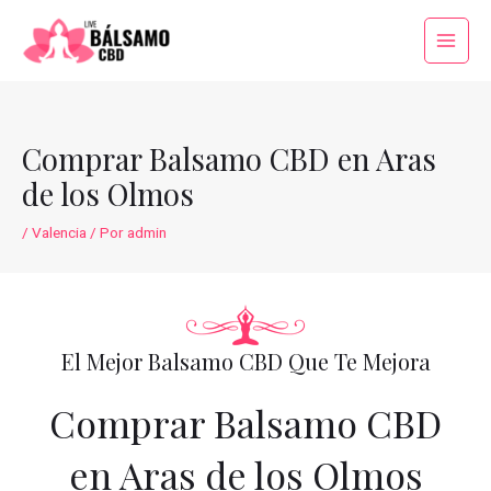
Ir
al
Main
contenido
Menu
Comprar Balsamo CBD en Aras
de los Olmos
/
Valencia
/ Por
admin
El Mejor Balsamo CBD Que Te Mejora
Comprar Balsamo CBD
en Aras de los Olmos