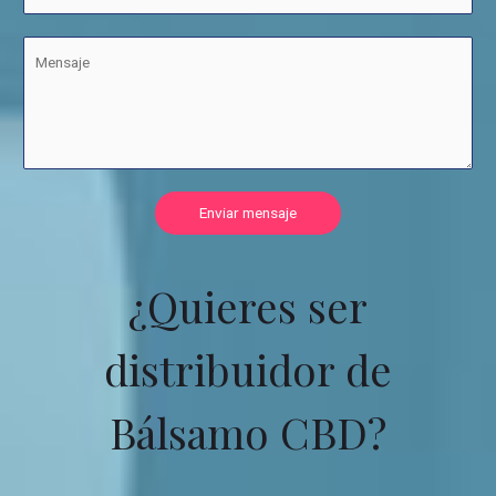
Enviar mensaje
¿Quieres ser
distribuidor de
Bálsamo CBD?