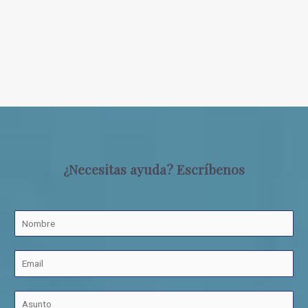
¿Necesitas ayuda? Escríbenos