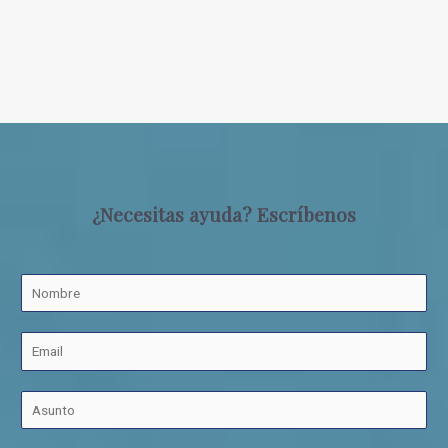
¿Necesitas ayuda? Escríbenos