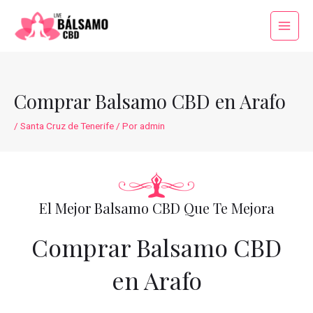
Ir
al
Main
contenido
Menu
Comprar Balsamo CBD en Arafo
/
Santa Cruz de Tenerife
/ Por
admin
El Mejor Balsamo CBD Que Te Mejora
Comprar Balsamo CBD
en Arafo