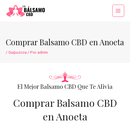
Ir
al
Main
contenido
Menu
Comprar Balsamo CBD en Anoeta
/
Guipuzcoa
/ Por
admin
El Mejor Balsamo CBD Que Te Alivia
Comprar Balsamo CBD
en Anoeta