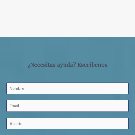
¿Necesitas ayuda? Escríbenos